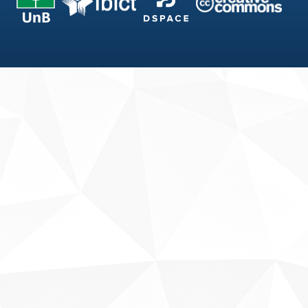
Fale conosco
Sobre