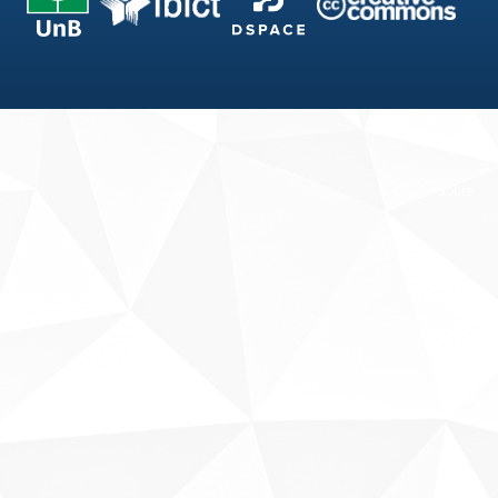
Fale conosco
Sobre