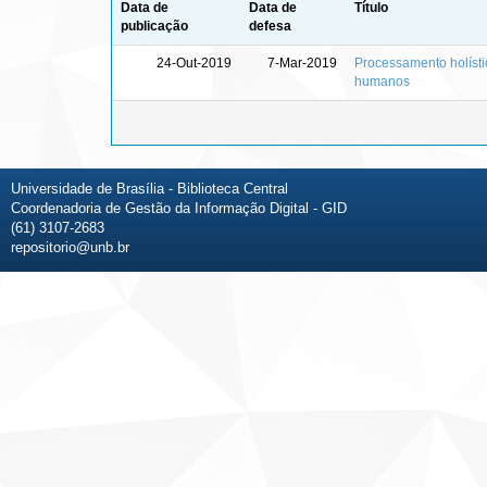
Data de
Data de
Título
publicação
defesa
24-Out-2019
7-Mar-2019
Processamento holísti
humanos
Universidade de Brasília - Biblioteca Central
Coordenadoria de Gestão da Informação Digital - GID
(61) 3107-2683
repositorio@unb.br