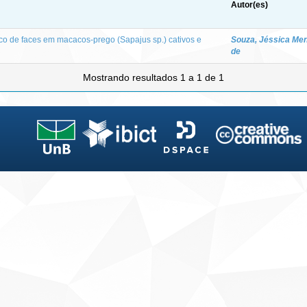
Autor(es)
co de faces em macacos-prego (Sapajus sp.) cativos e
Souza, Jéssica Me
de
Mostrando resultados 1 a 1 de 1