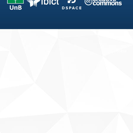
Fale conosco
Sobre