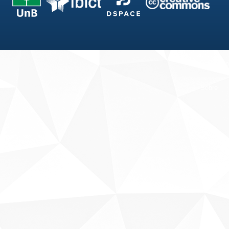
Fale conosco
Sobre