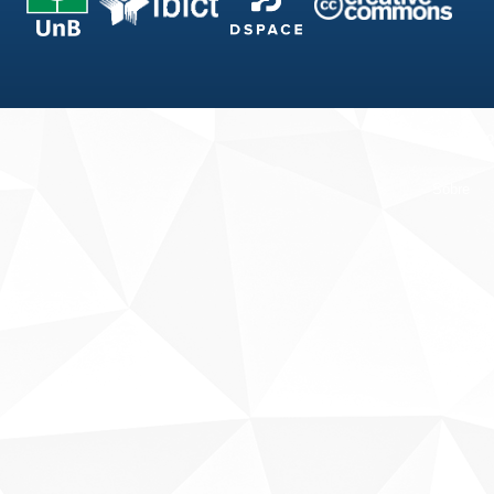
Fale conosco
Sobre