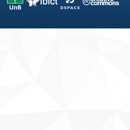
Fale conosco
Sobre