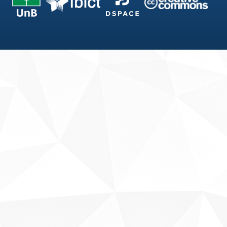
Fale conosco
Sobre