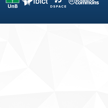
Fale conosco
Sobre