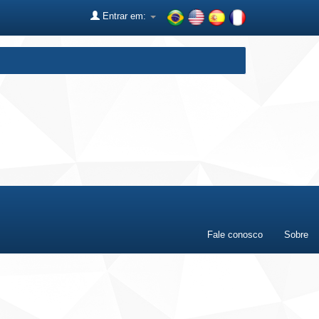
Entrar em:
Fale conosco
Sobre