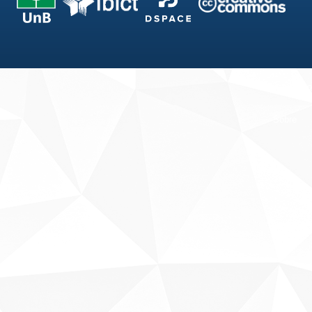
Fale conosco
Sobre