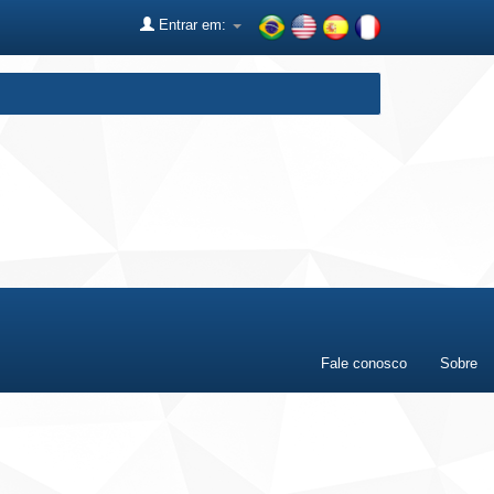
Entrar em:
Fale conosco
Sobre