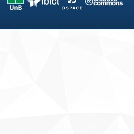
Fale conosco
Sobre