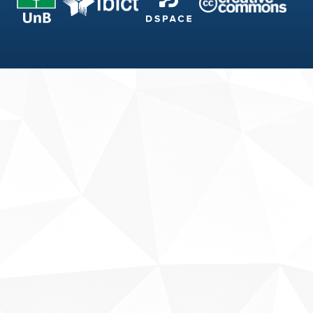
Fale conosco
Sobre