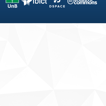
Fale conosco
Sobre