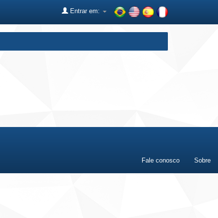
Entrar em:
Fale conosco
Sobre