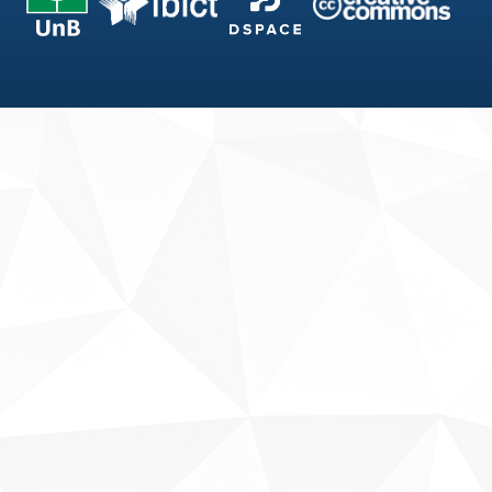
Fale conosco
Sobre