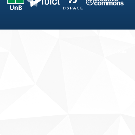
Fale conosco
Sobre