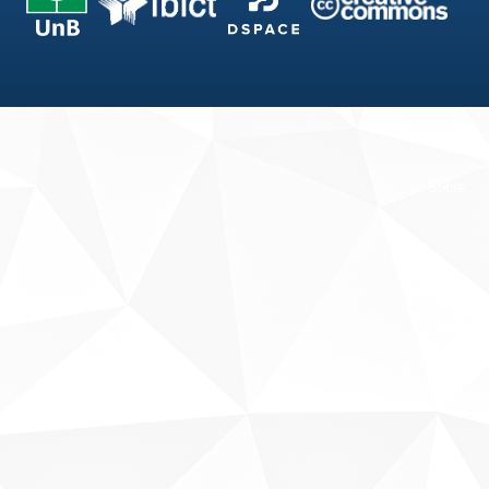
Fale conosco
Sobre