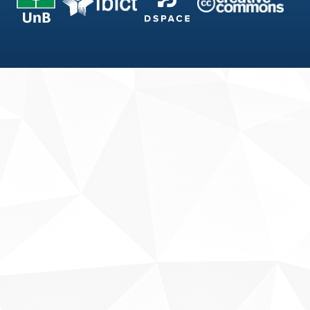
Fale conosco
Sobre