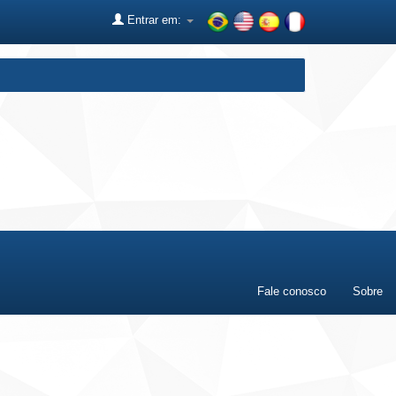
Entrar em:
Fale conosco
Sobre