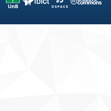
Fale conosco
Sobre