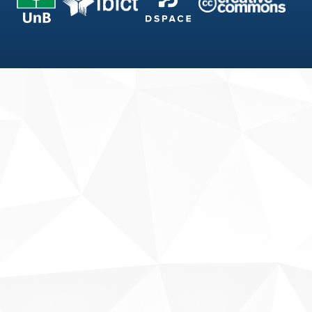
Fale conosco
Sobre