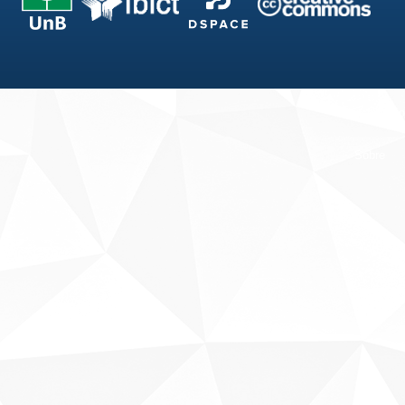
Fale conosco
Sobre