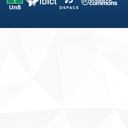
Fale conosco
Sobre