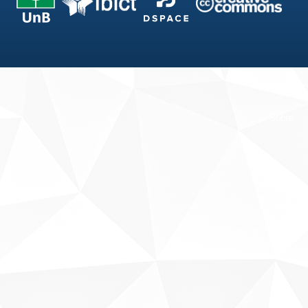
Fale conosco
Sobre