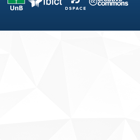
Fale conosco
Sobre