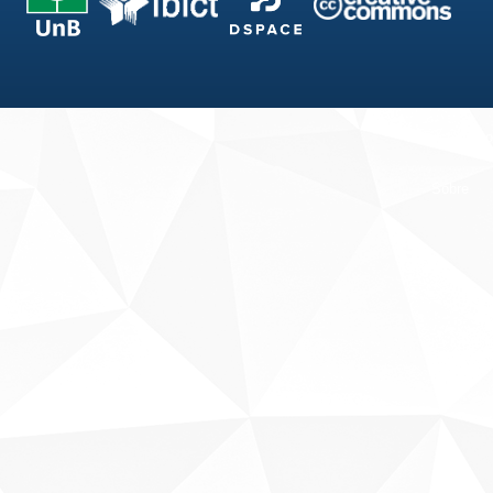
Fale conosco
Sobre