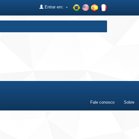
Entrar em:
Fale conosco
Sobre