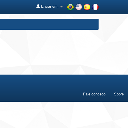
Entrar em:
Fale conosco
Sobre