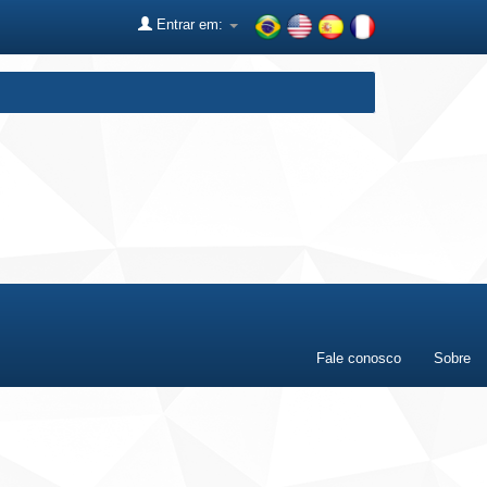
Entrar em:
Fale conosco
Sobre