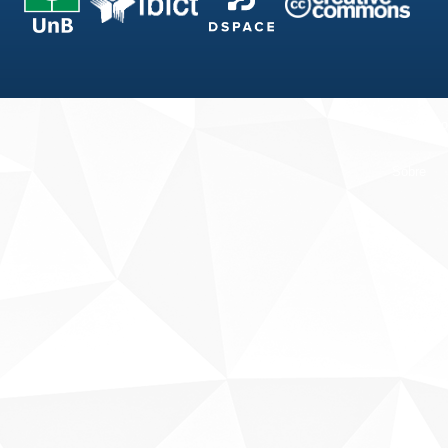
Fale conosco
Sobre