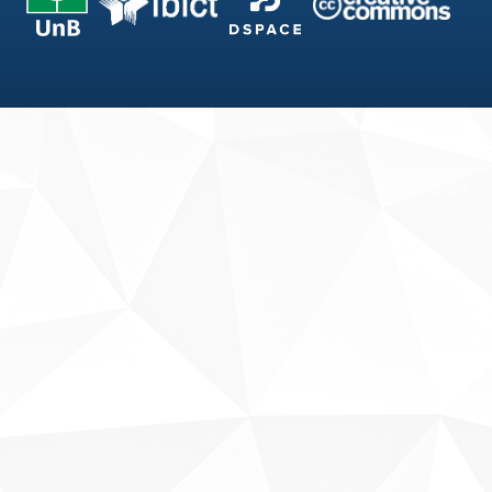
Fale conosco
Sobre