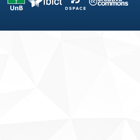
Fale conosco
Sobre