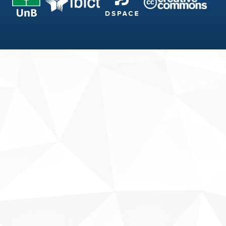
Fale conosco
Sobre