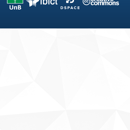
Fale conosco
Sobre