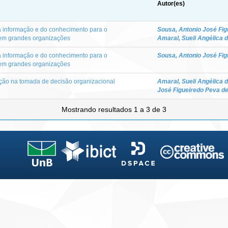
Autor(es)
 informação e do conhecimento para o
Sousa, Antonio José Fig
em grandes organizações
Amaral, Sueli Angélica 
 informação e do conhecimento para o
Sousa, Antonio José Fig
em grandes organizações
ição na tomada de decisão organizacional
Amaral, Sueli Angélica 
José Figueiredo Peva d
Mostrando resultados 1 a 3 de 3