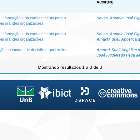
Autor(es)
 informação e do conhecimento para o
Sousa, Antonio José Fig
em grandes organizações
 informação e do conhecimento para o
Sousa, Antonio José Fig
em grandes organizações
Amaral, Sueli Angélica 
ição na tomada de decisão organizacional
Amaral, Sueli Angélica 
José Figueiredo Peva d
Mostrando resultados 1 a 3 de 3