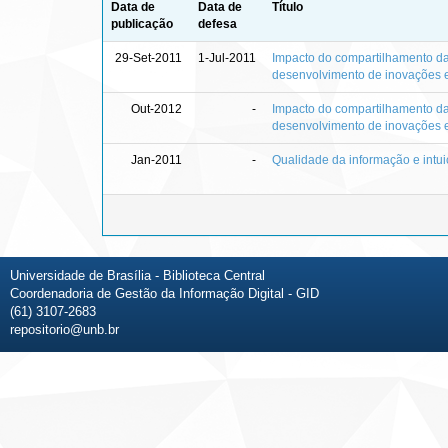
Data de
Data de
Título
publicação
defesa
29-Set-2011
1-Jul-2011
Impacto do compartilhamento da
desenvolvimento de inovações 
Out-2012
-
Impacto do compartilhamento da
desenvolvimento de inovações 
Jan-2011
-
Qualidade da informação e intu
Universidade de Brasília - Biblioteca Central
Coordenadoria de Gestão da Informação Digital - GID
(61) 3107-2683
repositorio@unb.br