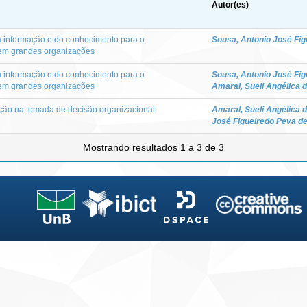
Autor(es)
 informação e do conhecimento para o
Sousa, Antonio José Fig
em grandes organizações
 informação e do conhecimento para o
Sousa, Antonio José Fig
em grandes organizações
Amaral, Sueli Angélica 
ição na tomada de decisão organizacional
Amaral, Sueli Angélica 
José Figueiredo Peva d
Mostrando resultados 1 a 3 de 3