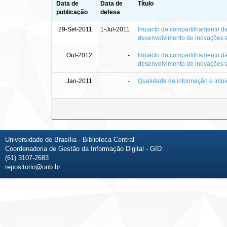
Data de
Data de
Título
publicação
defesa
29-Set-2011
1-Jul-2011
Impacto do compartilhamento da
desenvolvimento de inovações 
Out-2012
-
Impacto do compartilhamento da
desenvolvimento de inovações 
Jan-2011
-
Qualidade da informação e intu
Universidade de Brasília - Biblioteca Central
Coordenadoria de Gestão da Informação Digital - GID
(61) 3107-2683
repositorio@unb.br