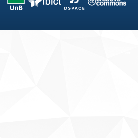
Fale conosco
Sobre