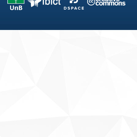
Fale conosco
Sobre