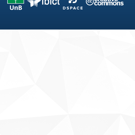
Fale conosco
Sobre