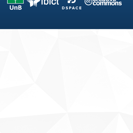
Fale conosco
Sobre