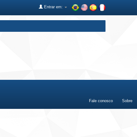
Entrar em:
Fale conosco
Sobre