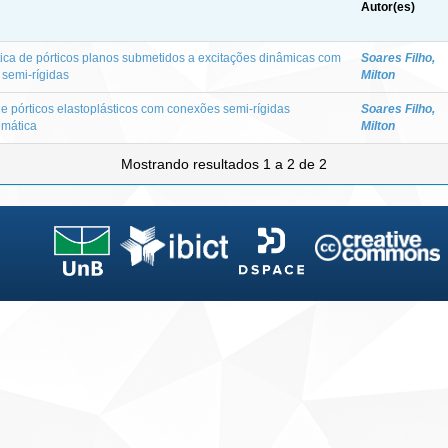
Autor(es)
stica de pórticos planos submetidos a excitações dinâmicas com
Soares Filho,
semi-rígidas
Milton
de pórticos elastoplásticos com conexões semi-rígidas
Soares Filho,
emática
Milton
Mostrando resultados 1 a 2 de 2