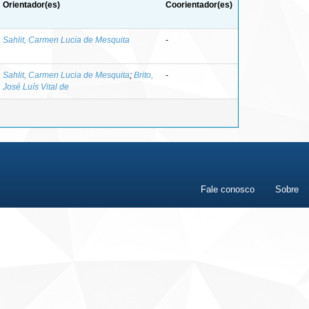
Orientador(es)
Coorientador(es)
Sahlit, Carmen Lucia de Mesquita
-
Sahlit, Carmen Lucia de Mesquita
;
Brito,
-
José Luís Vital de
Fale conosco
Sobre