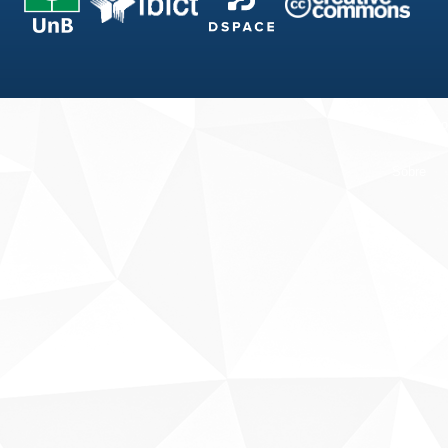
Fale conosco
Sobre