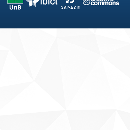
Fale conosco
Sobre