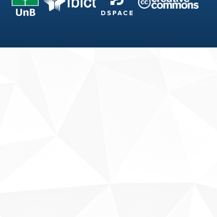
Fale conosco
Sobre