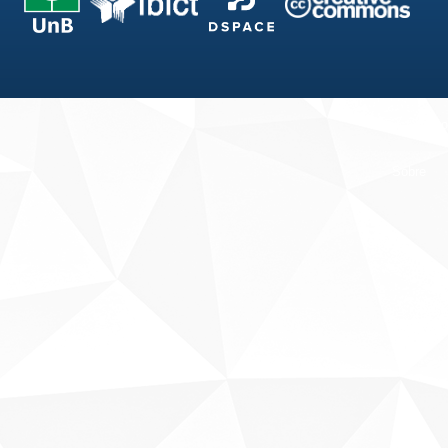
Fale conosco
Sobre