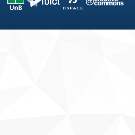
Fale conosco
Sobre